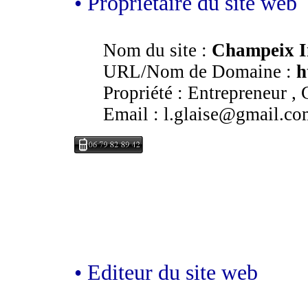
• Propriétaire du site web
Nom du site :
Champeix I
URL/Nom de Domaine :
h
Propriété : Entrepreneur , G
Email : l.glaise@gmail.co
• Editeur du site web